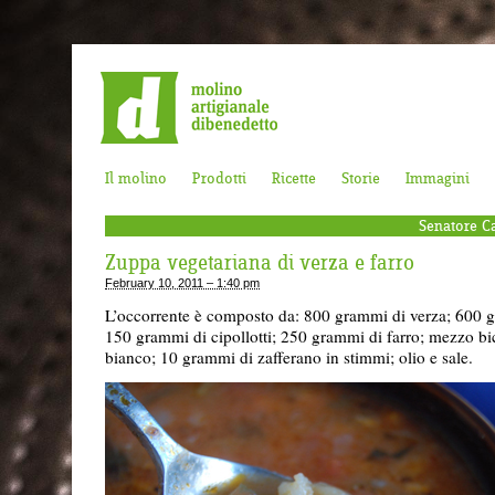
Il molino
Prodotti
Ricette
Storie
Immagini
Senatore Ca
Zuppa vegetariana di verza e farro
February 10, 2011 – 1:40 pm
L’occorrente è composto da: 800 grammi di verza; 600 g
150 grammi di cipollotti; 250 grammi di farro; mezzo bi
bianco; 10 grammi di zafferano in stimmi; olio e sale.