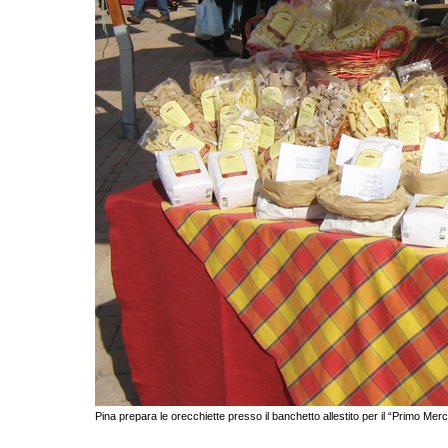
Pina prepara le orecchiette presso il banchetto allestito per il “Primo Merc