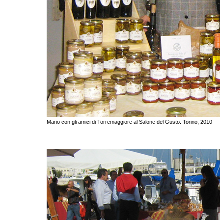
Mario con gli amici di Torremaggiore al Salone del Gusto. Torino, 2010