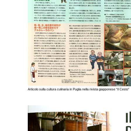
Articolo sulla cultura culinaria in Puglia nella rivista giapponese “Il Cesto”