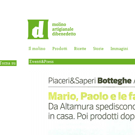
Il molino
Prodotti
Ricette
Storie
Immagini
Eventi&Press
Torna su