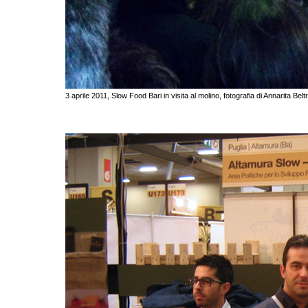
3 aprile 2011, Slow Food Bari in visita al molino, fotografia di Annarita Bel