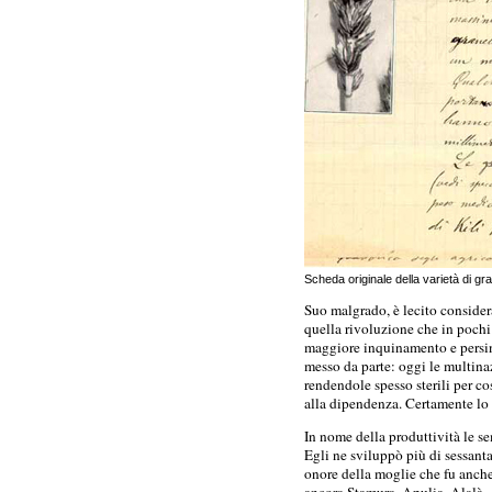
Scheda originale della varietà di g
Suo malgrado, è lecito consider
quella rivoluzione che in pochi 
maggiore inquinamento e persin
messo da parte: oggi le multina
rendendole spesso sterili per co
alla dipendenza. Certamente lo 
In nome della produttività le se
Egli ne sviluppò più di sessant
onore della moglie che fu anche