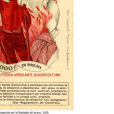
opaganda per la Battaglia del grano, 1926