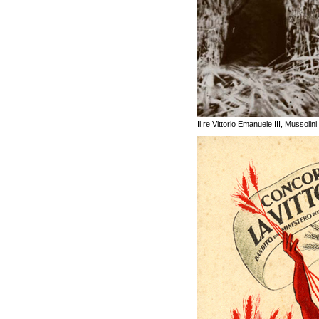
Il re Vittorio Emanuele III, Mussoli