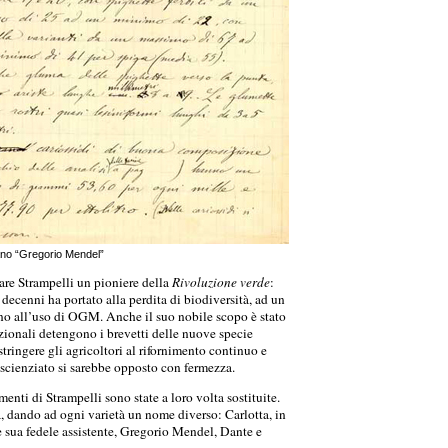
rano “Gregorio Mendel”
are Strampelli un pioniere della
Rivoluzione verde
:
decenni ha portato alla perdita di biodiversità, ad un
o all’uso di OGM. Anche il suo nobile scopo è stato
zionali detengono i brevetti delle nuove specie
stringere gli agricoltori al rifornimento continuo e
scienziato si sarebbe opposto con fermezza.
menti di Strampelli sono state a loro volta sostituite.
a, dando ad ogni varietà un nome diverso: Carlotta, in
 sua fedele assistente, Gregorio Mendel, Dante e