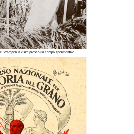
ni e Strampelli in visita presso un campo sperimentale