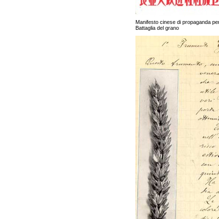
Manifesto cinese di propaganda per
Battaglia del grano