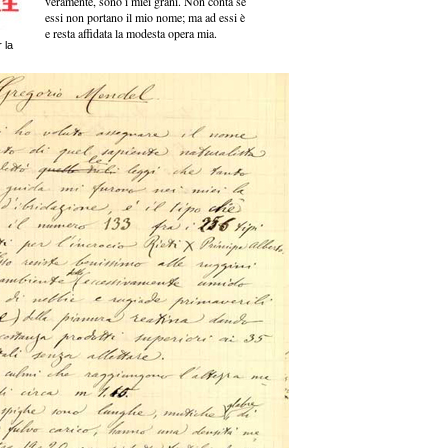
veramente, sono i miei grani. Non conta se
essi non portano il mio nome; ma ad essi è
e resta affidata la modesta opera mia.
 la